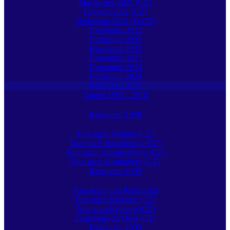
Macha-See 2021 (CZ)
Elbogen 2021 (CZ)
Herbsttour 2021 (D-CZ)
Tourenmix 2022
Herbsttour 2022
Rheinland 2023
Tourenmix 2023
Tourenmix 2024
Herbsttour 2024
RADTOUREN
Touren 1998 - 2010
Radtouren 1998
Tour nach Weipert (CZ)
Tour nach Hassenstein (CZ)
Tour nach Schmiedeberg (CZ)
Tour nach Kupferberg (CZ)
Radtouren 1999
Tour durch das Preßnitztal
Tour nach Klösterle (CZ)
Tour zum Keilberg (CZ)
Erzgebirge 2x Quer (CZ)
Radtouren 2000