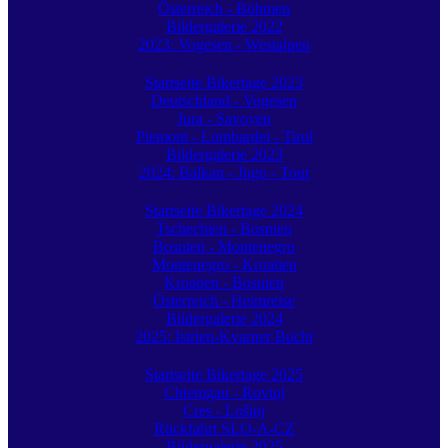
Österreich - Böhmen
Bildergalerie 2022
2023: Vogesen - Westalpen
Startseite Bikertage 2023
Deutschland - Vogesen
Jura - Savoyen
Piemont - Lombardei - Tirol
Bildergalerie 2023
2024: Balkan - Jugo - Tour
Startseite Bikertage 2024
Tschechien - Bosnien
Bosnien - Montenegro
Montenegro - Kroatien
Kroatien - Bosnien
Österreich - Heimreise
Bildergalerie 2024
2025: Istrien-Kvarner Bucht
Startseite Bikertage 2025
Chiemgau - Rovinj
Cres - Lošinj
Rückfahrt SLO-A-CZ
Bildergalerie 2025