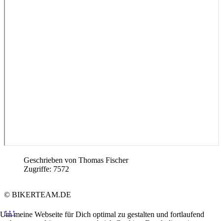
Geschrieben von
Thomas Fischer
Zugriffe: 7572
© BIKERTEAM.DE
↑↑↑
Um meine Webseite für Dich optimal zu gestalten und fortlaufend