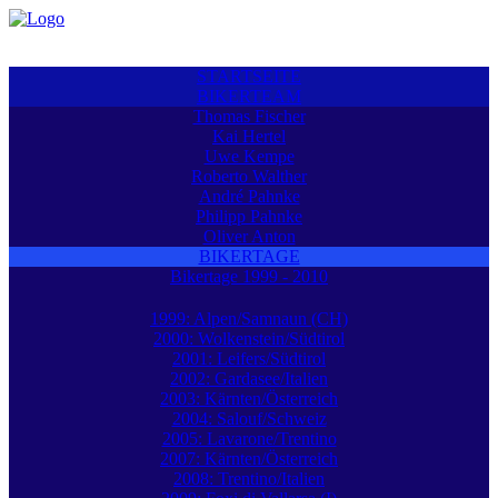
STARTSEITE
BIKERTEAM
Thomas Fischer
Kai Hertel
Uwe Kempe
Roberto Walther
André Pahnke
Philipp Pahnke
Oliver Anton
BIKERTAGE
Bikertage 1999 - 2010
1999: Alpen/Samnaun (CH)
2000: Wolkenstein/Südtirol
2001: Leifers/Südtirol
2002: Gardasee/Italien
2003: Kärnten/Österreich
2004: Salouf/Schweiz
2005: Lavarone/Trentino
2007: Kärnten/Österreich
2008: Trentino/Italien