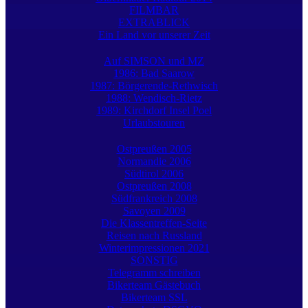
FILMBAR
EXTRABLICK
Ein Land vor unserer Zeit
Auf SIMSON und MZ
1986: Bad Saarow
1987: Börgerende-Rethwisch
1988: Wendisch-Rietz
1989: Kirchdorf Insel Poel
Urlaubstouren
Ostpreußen 2005
Normandie 2006
Südtirol 2006
Ostpreußen 2008
Südfrankreich 2008
Savoyen 2009
Die Klassentreffen-Seite
Reisen nach Russland
Winterimpressionen 2021
SONSTIG
Telegramm schreiben
Bikerteam Gästebuch
Bikerteam SSL