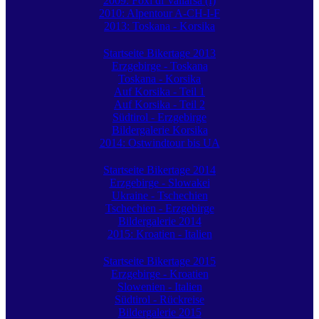
2009: Foxi di Vallarsa (I)
2010: Alpentour A-CH-I-F
2013: Toskana - Korsika
Startseite Bikertage 2013
Erzgebirge - Toskana
Toskana - Korsika
Auf Korsika - Teil 1
Auf Korsika - Teil 2
Südtirol - Erzgebirge
Bildergalerie Korsika
2014: Ostwindtour bis UA
Startseite Bikertage 2014
Erzgebirge - Slowakei
Ukraine - Tschechien
Tschechien - Erzgebirge
Bildergalerie 2014
2015: Kroatien - Italien
Startseite Bikertage 2015
Erzgebirge - Kroatien
Slowenien - Italien
Südtirol - Rückreise
Bildergalerie 2015