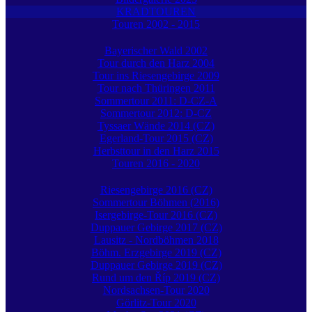
KRADTOUREN
Touren 2002 - 2015
Bayerischer Wald 2002
Tour durch den Harz 2004
Tour ins Riesengebirge 2009
Tour nach Thüringen 2011
Sommertour 2011: D-CZ-A
Sommertour 2012: D-CZ
Tyssaer Wände 2014 (CZ)
Egerland-Tour 2015 (CZ)
Herbsttour in den Harz 2015
Touren 2016 - 2020
Riesengebirge 2016 (CZ)
Sommertour Böhmen (2016)
Isergebirge-Tour 2016 (CZ)
Duppauer Gebirge 2017 (CZ)
Lausitz - Nordböhmen 2018
Böhm. Erzgebirge 2019 (CZ)
Duppauer Gebirge 2019 (CZ)
Rund um den Říp 2019 (CZ)
Nordsachsen-Tour 2020
Görlitz-Tour 2020