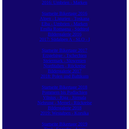
2016: Umbrien - Marken
Startseite Bikertage 2016
Alpen - Ligurien - Toskana
Elba - Umbrien - Marken
Emilia Romagna - Südtirol
Bildergalerie 2016
2017: Südalpen A - SLO - I
Startseite Bikertage 2017
Erzgebirge - Tschechien
Steiermark - Slowenien
Norditalien - Rückreise
Bildergalerie 2017
2018: Polen und Baltikum
Startseite Bikertage 2018
Pommern bis Podlachien
Vilnius - Riga - Jürmala
Nehrung - Memel - Rückreise
Bildergalerie 2018
2019: Westalpen - Korsika
Startseite Bikertage 2019