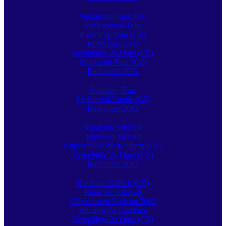
Preßnitztal-Tour (CZ)
Zschopautal-Tour
Plessberg-Tour (CZ)
Rund um Geyer
Erzgebirge 2x Quer (CZ)
Mühlental-Tour (CZ)
Radtouren 2001
Pöhlberg-Tour
Preßnitztal-Runde (CZ)
Radtouren 2002
Rund um Arnsfeld
Rund um Herold
Kupferhübel bis Keilberg (CZ)
Erzgebirge 2x Quer (CZ)
Radtouren 2003
Rund um Kallich (CZ)
Rund um Jöhstadt
Olbernhauer Radtour 2003
Annaberger Landring
Erzgebirge 2x Quer (CZ)