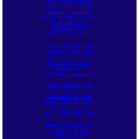
Tirol - Engadin - Aosta
Alpen - Provence - Riviera
Korsika: Ajaccio - Porto
Korsika: Norden - Cap Corse
Riviera - Heimreise
Bildergalerie 2019
2020: Deutschland-Tour
Startseite Bikertage 2020
Sauerland - Eifel - Pfalz
Schwarzwald - Touren
Alb - Rhön - Rückreise
Bildergalerie 2020
2021: Alpen-Adria Tour
Startseite Bikertage 2021
Anreise - Kärnten - Adria
Vrata Krke - Dalmatien
Marken - Toskana - Alpen
Bildergalerie 2021
2022: Doppeladler - Tour
Startseite Bikertage 2022
Böhmen - Südpolen
Westpolen - Ungarn