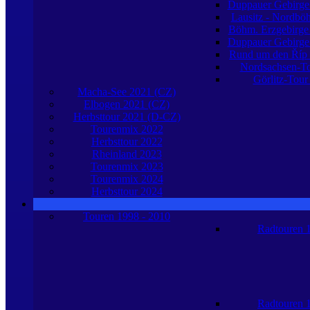
Duppauer Gebirge
Lausitz - Nordb
Böhm. Erzgebirge
Duppauer Gebirge
Rund um den Říp
Nordsachsen-T
Görlitz-Tour
Macha-See 2021 (CZ)
Elbogen 2021 (CZ)
Herbsttour 2021 (D-CZ)
Tourenmix 2022
Herbsttour 2022
Rheinland 2023
Tourenmix 2023
Tourenmix 2024
Herbsttour 2024
Touren 1998 - 2010
Radtouren 
Radtouren 