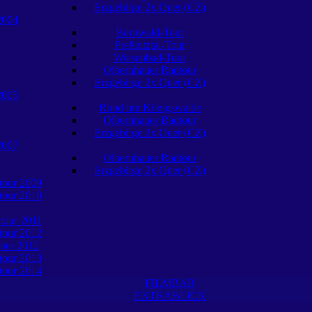
Erzgebirge 2x Quer (CZ)
2004
Bornwald-Tour
Preßnitztal-Tour
Wiesenbad-Tour
Olbernhauer Radtour
Erzgebirge 2x Quer (CZ)
2005
Rund um Königswalde
Olbernhauer Radtour
Erzgebirge 2x Quer (CZ)
2007
Olbernhauer Radtour
Erzgebirge 2x Quer (CZ)
tour 2009
tour 2010
tour 2011
tour 2012
uer 2012
tour 2013
tour 2014
FILMBAR
EXTRABLICK