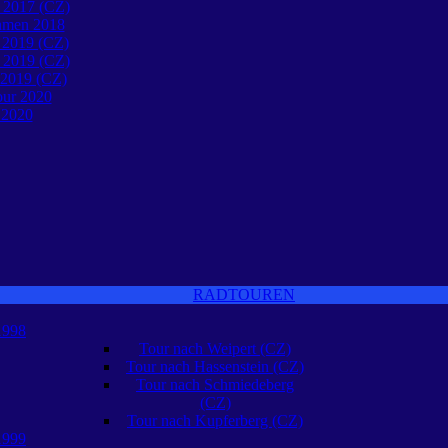
 2017 (CZ)
öhmen 2018
 2019 (CZ)
 2019 (CZ)
 2019 (CZ)
our 2020
 2020
RADTOUREN
1998
Tour nach Weipert (CZ)
Tour nach Hassenstein (CZ)
Tour nach Schmiedeberg
(CZ)
Tour nach Kupferberg (CZ)
1999