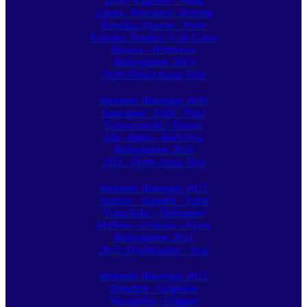
Tirol - Engadin - Aosta
Alpen - Provence - Riviera
Korsika: Ajaccio - Porto
Korsika: Norden - Cap Corse
Riviera - Heimreise
Bildergalerie 2019
2020: Deutschland-Tour
Startseite Bikertage 2020
Sauerland - Eifel - Pfalz
Schwarzwald - Touren
Alb - Rhön - Rückreise
Bildergalerie 2020
2021: Alpen-Adria Tour
Startseite Bikertage 2021
Anreise - Kärnten - Adria
Vrata Krke - Dalmatien
Marken - Toskana - Alpen
Bildergalerie 2021
2022: Doppeladler - Tour
Startseite Bikertage 2022
Böhmen - Südpolen
Westpolen - Ungarn