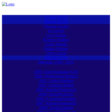
STARTSEITE
BIKERTEAM
Thomas Fischer
Kai Hertel
Uwe Kempe
Roberto Walther
André Pahnke
Philipp Pahnke
Oliver Anton
BIKERTAGE
Bikertage 1999 - 2010
1999: Alpen/Samnaun (CH)
2000: Wolkenstein/Südtirol
2001: Leifers/Südtirol
2002: Gardasee/Italien
2003: Kärnten/Österreich
2004: Salouf/Schweiz
2005: Lavarone/Trentino
2007: Kärnten/Österreich
2008: Trentino/Italien