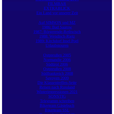
FILMBAR
EXTRABLICK
Ein Land vor unserer Zeit
Auf SIMSON und MZ
1986: Bad Saarow
1987: Börgerende-Rethwisch
1988: Wendisch-Rietz
1989: Kirchdorf Insel Poel
Urlaubstouren
Ostpreußen 2005
Normandie 2006
Südtirol 2006
Ostpreußen 2008
Südfrankreich 2008
Savoyen 2009
Die Klassentreffen-Seite
Reisen nach Russland
Winterimpressionen 2021
SONSTIG
Telegramm schreiben
Bikerteam Gästebuch
Bikerteam SSL