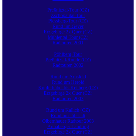
Preßnitztal-Tour (CZ)
Zschopautal-Tour
Plessberg-Tour (CZ)
Rund um Geyer
Erzgebirge 2x Quer (CZ)
Mühlental-Tour (CZ)
Radtouren 2001
Pöhlberg-Tour
Preßnitztal-Runde (CZ)
Radtouren 2002
Rund um Arnsfeld
Rund um Herold
Kupferhübel bis Keilberg (CZ)
Erzgebirge 2x Quer (CZ)
Radtouren 2003
Rund um Kallich (CZ)
Rund um Jöhstadt
Olbernhauer Radtour 2003
Annaberger Landring
Erzgebirge 2x Quer (CZ)