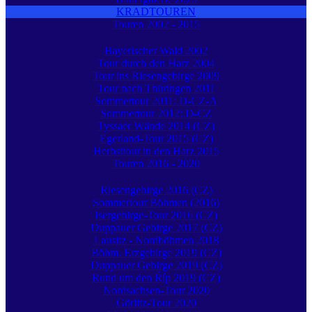
KRADTOUREN
Touren 2002 - 2015
Bayerischer Wald 2002
Tour durch den Harz 2004
Tour ins Riesengebirge 2009
Tour nach Thüringen 2011
Sommertour 2011: D-CZ-A
Sommertour 2012: D-CZ
Tyssaer Wände 2014 (CZ)
Egerland-Tour 2015 (CZ)
Herbsttour in den Harz 2015
Touren 2016 - 2020
Riesengebirge 2016 (CZ)
Sommertour Böhmen (2016)
Isergebirge-Tour 2016 (CZ)
Duppauer Gebirge 2017 (CZ)
Lausitz - Nordböhmen 2018
Böhm. Erzgebirge 2019 (CZ)
Duppauer Gebirge 2019 (CZ)
Rund um den Říp 2019 (CZ)
Nordsachsen-Tour 2020
Görlitz-Tour 2020