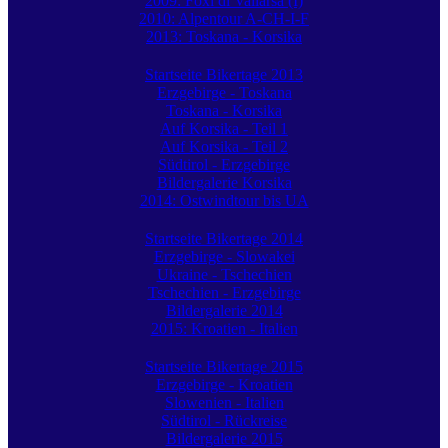
2009: Foxi di Vallarsa (I)
2010: Alpentour A-CH-I-F
2013: Toskana - Korsika
Startseite Bikertage 2013
Erzgebirge - Toskana
Toskana - Korsika
Auf Korsika - Teil 1
Auf Korsika - Teil 2
Südtirol - Erzgebirge
Bildergalerie Korsika
2014: Ostwindtour bis UA
Startseite Bikertage 2014
Erzgebirge - Slowakei
Ukraine - Tschechien
Tschechien - Erzgebirge
Bildergalerie 2014
2015: Kroatien - Italien
Startseite Bikertage 2015
Erzgebirge - Kroatien
Slowenien - Italien
Südtirol - Rückreise
Bildergalerie 2015