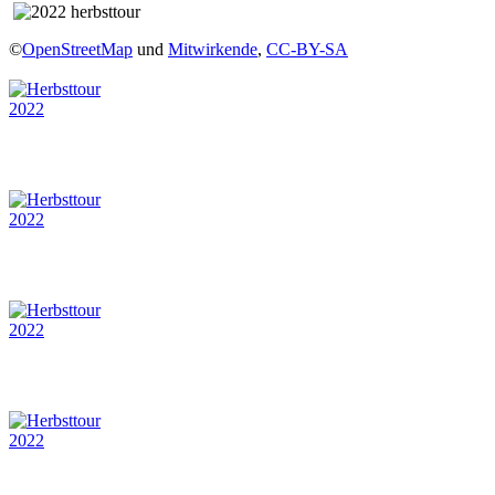
©
OpenStreetMap
und
Mitwirkende
,
CC-BY-SA