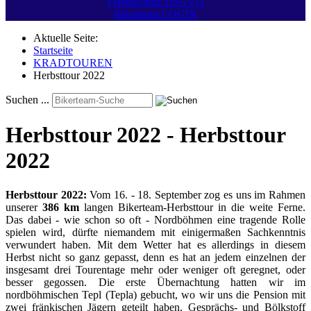
Datenschutz DSGVO
Bikerteam LOGIN
Aktuelle Seite:
Startseite
KRADTOUREN
Herbsttour 2022
Suchen ...
Herbsttour 2022 - Herbsttour
2022
Herbsttour 2022:
Vom 16. - 18. September zog es uns im Rahmen
unserer
386 km
langen Bikerteam-Herbsttour in die weite Ferne.
Das dabei - wie schon so oft - Nordböhmen eine tragende Rolle
spielen wird, dürfte niemandem mit einigermaßen Sachkenntnis
verwundert haben. Mit dem Wetter hat es allerdings in diesem
Herbst nicht so ganz gepasst, denn es hat an jedem einzelnen der
insgesamt drei Tourentage mehr oder weniger oft geregnet, oder
besser gegossen. Die erste Übernachtung hatten wir im
nordböhmischen Tepl (Tepla) gebucht, wo wir uns die Pension mit
zwei fränkischen Jägern geteilt haben. Gesprächs- und Bölkstoff