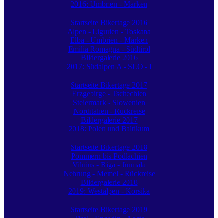
2016: Umbrien - Marken
Startseite Bikertage 2016
Alpen - Ligurien - Toskana
Elba - Umbrien - Marken
Emilia Romagna - Südtirol
Bildergalerie 2016
2017: Südalpen A - SLO - I
Startseite Bikertage 2017
Erzgebirge - Tschechien
Steiermark - Slowenien
Norditalien - Rückreise
Bildergalerie 2017
2018: Polen und Baltikum
Startseite Bikertage 2018
Pommern bis Podlachien
Vilnius - Riga - Jürmala
Nehrung - Memel - Rückreise
Bildergalerie 2018
2019: Westalpen - Korsika
Startseite Bikertage 2019