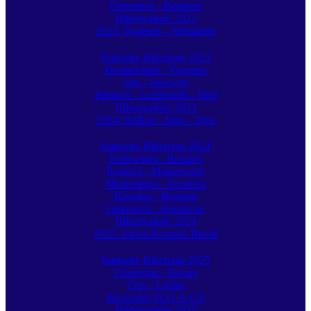
Österreich - Böhmen
Bildergalerie 2022
2023: Vogesen - Westalpen
Startseite Bikertage 2023
Deutschland - Vogesen
Jura - Savoyen
Piemont - Lombardei - Tirol
Bildergalerie 2023
2024: Balkan - Jugo - Tour
Startseite Bikertage 2024
Tschechien - Bosnien
Bosnien - Montenegro
Montenegro - Kroatien
Kroatien - Bosnien
Österreich - Heimreise
Bildergalerie 2024
2025: Istrien-Kvarner Bucht
Startseite Bikertage 2025
Chiemgau - Rovinj
Cres - Lošinj
Rückfahrt SLO-A-CZ
Bildergalerie 2025