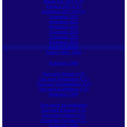
Macha-See 2021 (CZ)
Elbogen 2021 (CZ)
Herbsttour 2021 (D-CZ)
Tourenmix 2022
Herbsttour 2022
Rheinland 2023
Tourenmix 2023
Tourenmix 2024
Herbsttour 2024
RADTOUREN
Touren 1998 - 2010
Radtouren 1998
Tour nach Weipert (CZ)
Tour nach Hassenstein (CZ)
Tour nach Schmiedeberg (CZ)
Tour nach Kupferberg (CZ)
Radtouren 1999
Tour durch das Preßnitztal
Tour nach Klösterle (CZ)
Tour zum Keilberg (CZ)
Erzgebirge 2x Quer (CZ)
Radtouren 2000