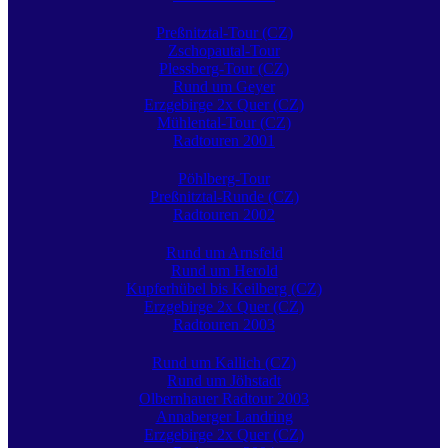
Preßnitztal-Tour (CZ)
Zschopautal-Tour
Plessberg-Tour (CZ)
Rund um Geyer
Erzgebirge 2x Quer (CZ)
Mühlental-Tour (CZ)
Radtouren 2001
Pöhlberg-Tour
Preßnitztal-Runde (CZ)
Radtouren 2002
Rund um Arnsfeld
Rund um Herold
Kupferhübel bis Keilberg (CZ)
Erzgebirge 2x Quer (CZ)
Radtouren 2003
Rund um Kallich (CZ)
Rund um Jöhstadt
Olbernhauer Radtour 2003
Annaberger Landring
Erzgebirge 2x Quer (CZ)