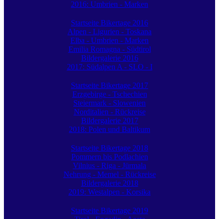
2016: Umbrien - Marken
Startseite Bikertage 2016
Alpen - Ligurien - Toskana
Elba - Umbrien - Marken
Emilia Romagna - Südtirol
Bildergalerie 2016
2017: Südalpen A - SLO - I
Startseite Bikertage 2017
Erzgebirge - Tschechien
Steiermark - Slowenien
Norditalien - Rückreise
Bildergalerie 2017
2018: Polen und Baltikum
Startseite Bikertage 2018
Pommern bis Podlachien
Vilnius - Riga - Jürmala
Nehrung - Memel - Rückreise
Bildergalerie 2018
2019: Westalpen - Korsika
Startseite Bikertage 2019