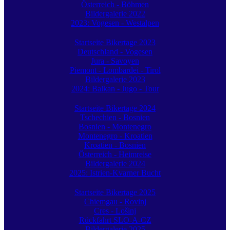
Österreich - Böhmen
Bildergalerie 2022
2023: Vogesen - Westalpen
Startseite Bikertage 2023
Deutschland - Vogesen
Jura - Savoyen
Piemont - Lombardei - Tirol
Bildergalerie 2023
2024: Balkan - Jugo - Tour
Startseite Bikertage 2024
Tschechien - Bosnien
Bosnien - Montenegro
Montenegro - Kroatien
Kroatien - Bosnien
Österreich - Heimreise
Bildergalerie 2024
2025: Istrien-Kvarner Bucht
Startseite Bikertage 2025
Chiemgau - Rovinj
Cres - Lošinj
Rückfahrt SLO-A-CZ
Bildergalerie 2025