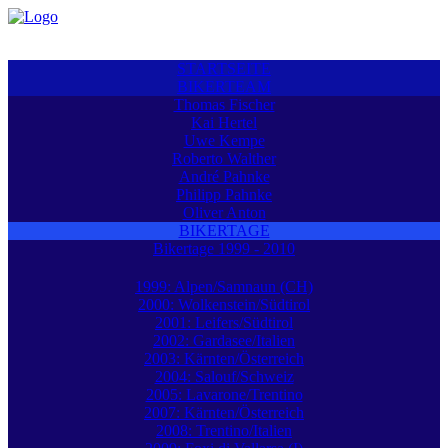
STARTSEITE
BIKERTEAM
Thomas Fischer
Kai Hertel
Uwe Kempe
Roberto Walther
André Pahnke
Philipp Pahnke
Oliver Anton
BIKERTAGE
Bikertage 1999 - 2010
1999: Alpen/Samnaun (CH)
2000: Wolkenstein/Südtirol
2001: Leifers/Südtirol
2002: Gardasee/Italien
2003: Kärnten/Österreich
2004: Salouf/Schweiz
2005: Lavarone/Trentino
2007: Kärnten/Österreich
2008: Trentino/Italien