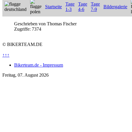
Tage
Tage
Tage
Startseite
Bildergalerie
1-3
4-6
7-9
Geschrieben von
Thomas Fischer
Zugriffe: 7374
© BIKERTEAM.DE
↑↑↑
Bikerteam.de - Impressum
Freitag, 07. August 2026