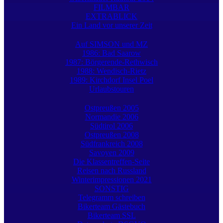
FILMBAR
EXTRABLICK
Ein Land vor unserer Zeit
Auf SIMSON und MZ
1986: Bad Saarow
1987: Börgerende-Rethwisch
1988: Wendisch-Rietz
1989: Kirchdorf Insel Poel
Urlaubstouren
Ostpreußen 2005
Normandie 2006
Südtirol 2006
Ostpreußen 2008
Südfrankreich 2008
Savoyen 2009
Die Klassentreffen-Seite
Reisen nach Russland
Winterimpressionen 2021
SONSTIG
Telegramm schreiben
Bikerteam Gästebuch
Bikerteam SSL