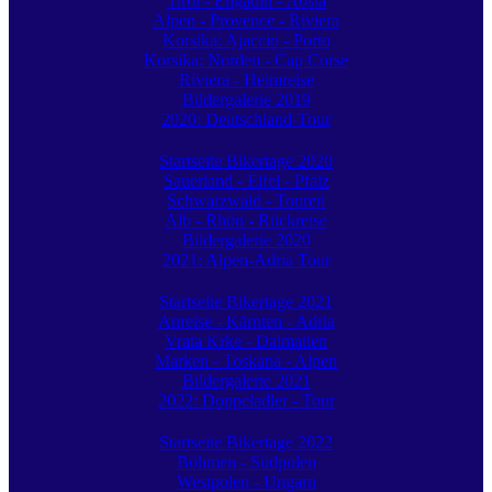
Tirol - Engadin - Aosta
Alpen - Provence - Riviera
Korsika: Ajaccio - Porto
Korsika: Norden - Cap Corse
Riviera - Heimreise
Bildergalerie 2019
2020: Deutschland-Tour
Startseite Bikertage 2020
Sauerland - Eifel - Pfalz
Schwarzwald - Touren
Alb - Rhön - Rückreise
Bildergalerie 2020
2021: Alpen-Adria Tour
Startseite Bikertage 2021
Anreise - Kärnten - Adria
Vrata Krke - Dalmatien
Marken - Toskana - Alpen
Bildergalerie 2021
2022: Doppeladler - Tour
Startseite Bikertage 2022
Böhmen - Südpolen
Westpolen - Ungarn