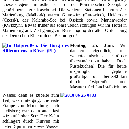
Diese Gegend im östlichsten Teil der Pommerschen Seenplatte
gehört bereits zur Kaschubei. Die weiteren Stationen bis zum Ziel
Marienburg (Malbork) waren Guttowitz (Gutowiec), Heiderode
(Czersk), der Kalemba-See bei Ossieck sowie Marienwerder
(Kwidzyn). Etwas früher als sonst üblich schlugen wir im Hotel in
Marienburg auf: Zeit genug zur Besichtigung der alten Ordensburg
des Deutschen Ritterordens. Bis morgen!
Montag, 25. Juni:
Wir
dachten eigentlich, rein
wettertechnisch das Gröbste
überstanden zu haben. Doch
Pustekuchen! Die für heute
ursprünglich geplante
großartige Tour über
342 km
durch Ostpreußen und
Masuren fiel buchstäblich ins
Wasser, denn es kübelte zum
Teil, was runterging. Die erste
Etappe von Marienburg nach
Heilsberg war dann auch fast
wie auf hoher See: Der Kahn
schlingert durch Kurven mit
tiefen Spurrillen sowie Wasser