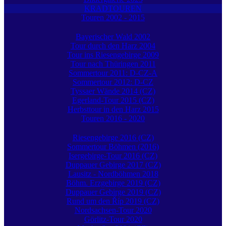
KRADTOUREN
Touren 2002 - 2015
Bayerischer Wald 2002
Tour durch den Harz 2004
Tour ins Riesengebirge 2009
Tour nach Thüringen 2011
Sommertour 2011: D-CZ-A
Sommertour 2012: D-CZ
Tyssaer Wände 2014 (CZ)
Egerland-Tour 2015 (CZ)
Herbsttour in den Harz 2015
Touren 2016 - 2020
Riesengebirge 2016 (CZ)
Sommertour Böhmen (2016)
Isergebirge-Tour 2016 (CZ)
Duppauer Gebirge 2017 (CZ)
Lausitz - Nordböhmen 2018
Böhm. Erzgebirge 2019 (CZ)
Duppauer Gebirge 2019 (CZ)
Rund um den Říp 2019 (CZ)
Nordsachsen-Tour 2020
Görlitz-Tour 2020