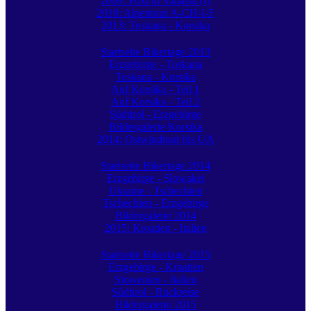
2009: Foxi di Vallarsa (I)
2010: Alpentour A-CH-I-F
2013: Toskana - Korsika
Startseite Bikertage 2013
Erzgebirge - Toskana
Toskana - Korsika
Auf Korsika - Teil 1
Auf Korsika - Teil 2
Südtirol - Erzgebirge
Bildergalerie Korsika
2014: Ostwindtour bis UA
Startseite Bikertage 2014
Erzgebirge - Slowakei
Ukraine - Tschechien
Tschechien - Erzgebirge
Bildergalerie 2014
2015: Kroatien - Italien
Startseite Bikertage 2015
Erzgebirge - Kroatien
Slowenien - Italien
Südtirol - Rückreise
Bildergalerie 2015