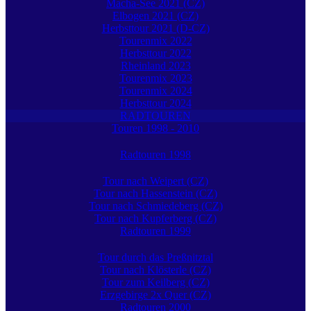
Macha-See 2021 (CZ)
Elbogen 2021 (CZ)
Herbsttour 2021 (D-CZ)
Tourenmix 2022
Herbsttour 2022
Rheinland 2023
Tourenmix 2023
Tourenmix 2024
Herbsttour 2024
RADTOUREN
Touren 1998 - 2010
Radtouren 1998
Tour nach Weipert (CZ)
Tour nach Hassenstein (CZ)
Tour nach Schmiedeberg (CZ)
Tour nach Kupferberg (CZ)
Radtouren 1999
Tour durch das Preßnitztal
Tour nach Klösterle (CZ)
Tour zum Keilberg (CZ)
Erzgebirge 2x Quer (CZ)
Radtouren 2000