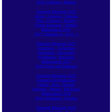
2016: Umbrien - Marken
Startseite Bikertage 2016
Alpen - Ligurien - Toskana
Elba - Umbrien - Marken
Emilia Romagna - Südtirol
Bildergalerie 2016
2017: Südalpen A - SLO - I
Startseite Bikertage 2017
Erzgebirge - Tschechien
Steiermark - Slowenien
Norditalien - Rückreise
Bildergalerie 2017
2018: Polen und Baltikum
Startseite Bikertage 2018
Pommern bis Podlachien
Vilnius - Riga - Jürmala
Nehrung - Memel - Rückreise
Bildergalerie 2018
2019: Westalpen - Korsika
Startseite Bikertage 2019