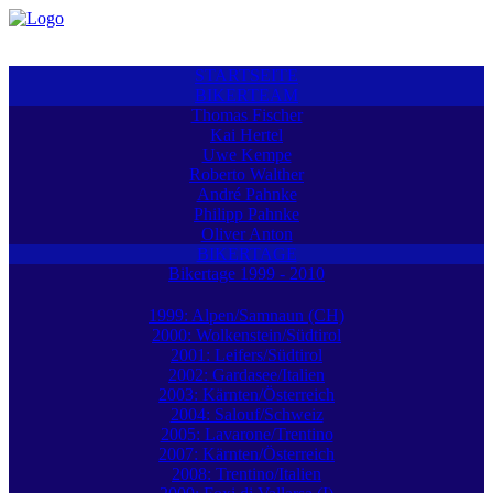
STARTSEITE
BIKERTEAM
Thomas Fischer
Kai Hertel
Uwe Kempe
Roberto Walther
André Pahnke
Philipp Pahnke
Oliver Anton
BIKERTAGE
Bikertage 1999 - 2010
1999: Alpen/Samnaun (CH)
2000: Wolkenstein/Südtirol
2001: Leifers/Südtirol
2002: Gardasee/Italien
2003: Kärnten/Österreich
2004: Salouf/Schweiz
2005: Lavarone/Trentino
2007: Kärnten/Österreich
2008: Trentino/Italien