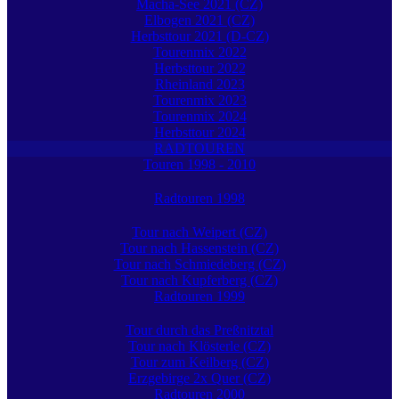
Macha-See 2021 (CZ)
Elbogen 2021 (CZ)
Herbsttour 2021 (D-CZ)
Tourenmix 2022
Herbsttour 2022
Rheinland 2023
Tourenmix 2023
Tourenmix 2024
Herbsttour 2024
RADTOUREN
Touren 1998 - 2010
Radtouren 1998
Tour nach Weipert (CZ)
Tour nach Hassenstein (CZ)
Tour nach Schmiedeberg (CZ)
Tour nach Kupferberg (CZ)
Radtouren 1999
Tour durch das Preßnitztal
Tour nach Klösterle (CZ)
Tour zum Keilberg (CZ)
Erzgebirge 2x Quer (CZ)
Radtouren 2000