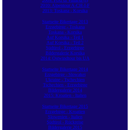
2009: Foxi di Vallarsa (I)
2010: Alpentour A-CH-I-F
2013: Toskana - Korsika
Startseite Bikertage 2013
Erzgebirge - Toskana
Toskana - Korsika
Auf Korsika - Teil 1
Auf Korsika - Teil 2
Südtirol - Erzgebirge
Bildergalerie Korsika
2014: Ostwindtour bis UA
Startseite Bikertage 2014
Erzgebirge - Slowakei
Ukraine - Tschechien
Tschechien - Erzgebirge
Bildergalerie 2014
2015: Kroatien - Italien
Startseite Bikertage 2015
Erzgebirge - Kroatien
Slowenien - Italien
Südtirol - Rückreise
Bildergalerie 2015