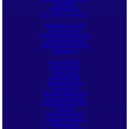
FILMBAR
EXTRABLICK
Ein Land vor unserer Zeit
Auf SIMSON und MZ
1986: Bad Saarow
1987: Börgerende-Rethwisch
1988: Wendisch-Rietz
1989: Kirchdorf Insel Poel
Urlaubstouren
Ostpreußen 2005
Normandie 2006
Südtirol 2006
Ostpreußen 2008
Südfrankreich 2008
Savoyen 2009
Die Klassentreffen-Seite
Reisen nach Russland
Winterimpressionen 2021
SONSTIG
Telegramm schreiben
Bikerteam Gästebuch
Bikerteam SSL