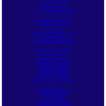
Österreich - Böhmen
Bildergalerie 2022
2023: Vogesen - Westalpen
Startseite Bikertage 2023
Deutschland - Vogesen
Jura - Savoyen
Piemont - Lombardei - Tirol
Bildergalerie 2023
2024: Balkan - Jugo - Tour
Startseite Bikertage 2024
Tschechien - Bosnien
Bosnien - Montenegro
Montenegro - Kroatien
Kroatien - Bosnien
Österreich - Heimreise
Bildergalerie 2024
2025: Istrien-Kvarner Bucht
Startseite Bikertage 2025
Chiemgau - Rovinj
Cres - Lošinj
Rückfahrt SLO-A-CZ
Bildergalerie 2025