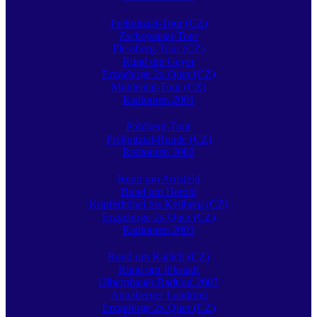
Preßnitztal-Tour (CZ)
Zschopautal-Tour
Plessberg-Tour (CZ)
Rund um Geyer
Erzgebirge 2x Quer (CZ)
Mühlental-Tour (CZ)
Radtouren 2001
Pöhlberg-Tour
Preßnitztal-Runde (CZ)
Radtouren 2002
Rund um Arnsfeld
Rund um Herold
Kupferhübel bis Keilberg (CZ)
Erzgebirge 2x Quer (CZ)
Radtouren 2003
Rund um Kallich (CZ)
Rund um Jöhstadt
Olbernhauer Radtour 2003
Annaberger Landring
Erzgebirge 2x Quer (CZ)