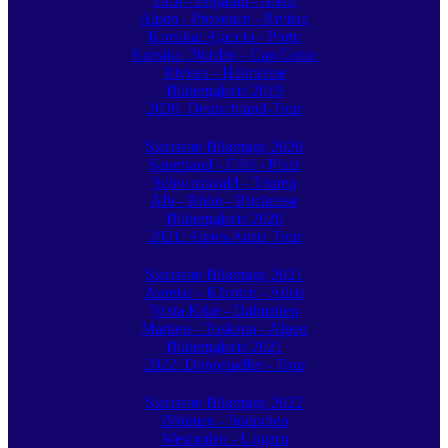
Tirol - Engadin - Aosta
Alpen - Provence - Riviera
Korsika: Ajaccio - Porto
Korsika: Norden - Cap Corse
Riviera - Heimreise
Bildergalerie 2019
2020: Deutschland-Tour
Startseite Bikertage 2020
Sauerland - Eifel - Pfalz
Schwarzwald - Touren
Alb - Rhön - Rückreise
Bildergalerie 2020
2021: Alpen-Adria Tour
Startseite Bikertage 2021
Anreise - Kärnten - Adria
Vrata Krke - Dalmatien
Marken - Toskana - Alpen
Bildergalerie 2021
2022: Doppeladler - Tour
Startseite Bikertage 2022
Böhmen - Südpolen
Westpolen - Ungarn