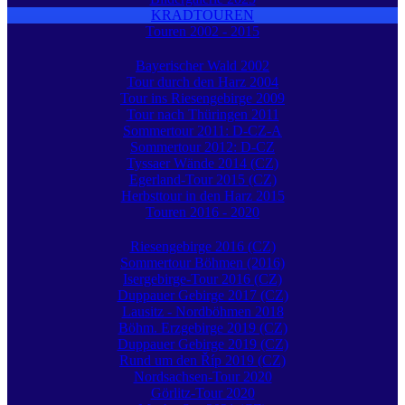
KRADTOUREN
Touren 2002 - 2015
Bayerischer Wald 2002
Tour durch den Harz 2004
Tour ins Riesengebirge 2009
Tour nach Thüringen 2011
Sommertour 2011: D-CZ-A
Sommertour 2012: D-CZ
Tyssaer Wände 2014 (CZ)
Egerland-Tour 2015 (CZ)
Herbsttour in den Harz 2015
Touren 2016 - 2020
Riesengebirge 2016 (CZ)
Sommertour Böhmen (2016)
Isergebirge-Tour 2016 (CZ)
Duppauer Gebirge 2017 (CZ)
Lausitz - Nordböhmen 2018
Böhm. Erzgebirge 2019 (CZ)
Duppauer Gebirge 2019 (CZ)
Rund um den Říp 2019 (CZ)
Nordsachsen-Tour 2020
Görlitz-Tour 2020