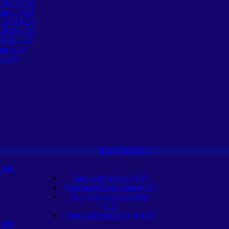
 2017 (CZ)
öhmen 2018
 2019 (CZ)
 2019 (CZ)
 2019 (CZ)
our 2020
 2020
RADTOUREN
1998
Tour nach Weipert (CZ)
Tour nach Hassenstein (CZ)
Tour nach Schmiedeberg
(CZ)
Tour nach Kupferberg (CZ)
1999