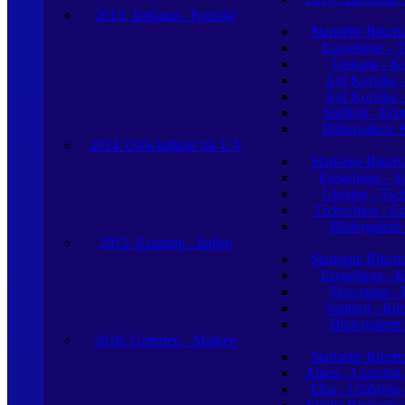
2013: Toskana - Korsika
Startseite Biker
Erzgebirge - 
Toskana - Ko
Auf Korsika -
Auf Korsika -
Südtirol - Erz
Bildergalerie 
2014: Ostwindtour bis UA
Startseite Biker
Erzgebirge - S
Ukraine - Tsc
Tschechien - Er
Bildergaleri
2015: Kroatien - Italien
Startseite Biker
Erzgebirge - K
Slowenien - I
Südtirol - Rü
Bildergaleri
2016: Umbrien - Marken
Startseite Biker
Alpen - Ligurien
Elba - Umbrien 