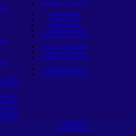
Erzgebirge 2x Quer (CZ)
2004
Bornwald-Tour
Preßnitztal-Tour
Wiesenbad-Tour
Olbernhauer Radtour
Erzgebirge 2x Quer (CZ)
2005
Rund um Königswalde
Olbernhauer Radtour
Erzgebirge 2x Quer (CZ)
2007
Olbernhauer Radtour
Erzgebirge 2x Quer (CZ)
tour 2009
tour 2010
tour 2011
tour 2012
uer 2012
tour 2013
tour 2014
FILMBAR
EXTRABLICK