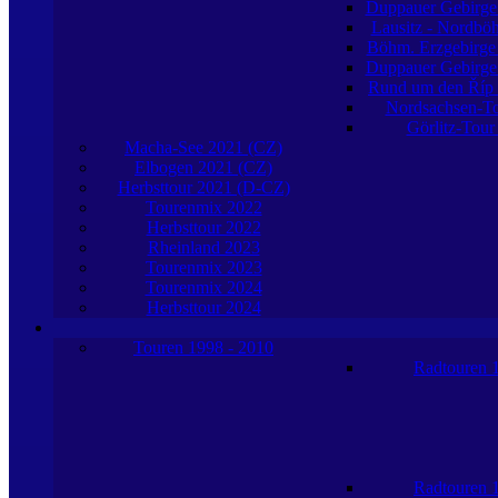
Duppauer Gebirge
Lausitz - Nordb
Böhm. Erzgebirge
Duppauer Gebirge
Rund um den Říp
Nordsachsen-T
Görlitz-Tour
Macha-See 2021 (CZ)
Elbogen 2021 (CZ)
Herbsttour 2021 (D-CZ)
Tourenmix 2022
Herbsttour 2022
Rheinland 2023
Tourenmix 2023
Tourenmix 2024
Herbsttour 2024
Touren 1998 - 2010
Radtouren 
Radtouren 