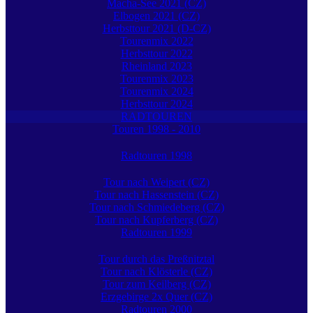
Macha-See 2021 (CZ)
Elbogen 2021 (CZ)
Herbsttour 2021 (D-CZ)
Tourenmix 2022
Herbsttour 2022
Rheinland 2023
Tourenmix 2023
Tourenmix 2024
Herbsttour 2024
RADTOUREN
Touren 1998 - 2010
Radtouren 1998
Tour nach Weipert (CZ)
Tour nach Hassenstein (CZ)
Tour nach Schmiedeberg (CZ)
Tour nach Kupferberg (CZ)
Radtouren 1999
Tour durch das Preßnitztal
Tour nach Klösterle (CZ)
Tour zum Keilberg (CZ)
Erzgebirge 2x Quer (CZ)
Radtouren 2000