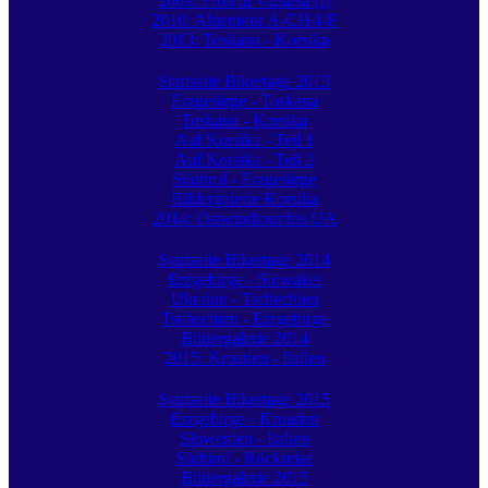
2009: Foxi di Vallarsa (I)
2010: Alpentour A-CH-I-F
2013: Toskana - Korsika
Startseite Bikertage 2013
Erzgebirge - Toskana
Toskana - Korsika
Auf Korsika - Teil 1
Auf Korsika - Teil 2
Südtirol - Erzgebirge
Bildergalerie Korsika
2014: Ostwindtour bis UA
Startseite Bikertage 2014
Erzgebirge - Slowakei
Ukraine - Tschechien
Tschechien - Erzgebirge
Bildergalerie 2014
2015: Kroatien - Italien
Startseite Bikertage 2015
Erzgebirge - Kroatien
Slowenien - Italien
Südtirol - Rückreise
Bildergalerie 2015