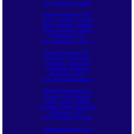
2016: Umbrien - Marken
Startseite Bikertage 2016
Alpen - Ligurien - Toskana
Elba - Umbrien - Marken
Emilia Romagna - Südtirol
Bildergalerie 2016
2017: Südalpen A - SLO - I
Startseite Bikertage 2017
Erzgebirge - Tschechien
Steiermark - Slowenien
Norditalien - Rückreise
Bildergalerie 2017
2018: Polen und Baltikum
Startseite Bikertage 2018
Pommern bis Podlachien
Vilnius - Riga - Jürmala
Nehrung - Memel - Rückreise
Bildergalerie 2018
2019: Westalpen - Korsika
Startseite Bikertage 2019