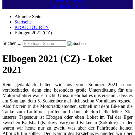
Datenschutz DSGVO
Bikerteam LOGIN
Aktuelle Seite:
Startseite
KRADTOUREN
Elbogen 2021 (CZ)
Suchen ...
Elbogen 2021 (CZ) - Loket
2021
Rein gedanklich hatten wir uns vom Sommer 2021 schon
verabschiedet, denn eine besonders große Unterstützung für uns
Motorradfahrer war er nicht. Umso mehr hat es uns erstaunt, dass es
am Sonntag, dem 5. September mal nicht schon Vormittags regnete.
Also fix rein in die Motorradklamotten, schnell mit dem Bike an die
Tanke zum Luftdruck prüfen und dann ab durch die Mitte. Ziel
unserer Tagestour ist Elbogen oder eben Loket im Tal der Eger
zwischen Karlsbad (Karlovy Vary) und Falkenau (Sokolov). Leider
waren wir heute nur zu zweit, was aber der Fahrfreude keinen
Abbruch tun sollte. Den Kamm des Erzgebirges querten wir über