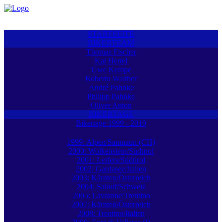
STARTSEITE
BIKERTEAM
Thomas Fischer
Kai Hertel
Uwe Kempe
Roberto Walther
André Pahnke
Philipp Pahnke
Oliver Anton
BIKERTAGE
Bikertage 1999 - 2010
1999: Alpen/Samnaun (CH)
2000: Wolkenstein/Südtirol
2001: Leifers/Südtirol
2002: Gardasee/Italien
2003: Kärnten/Österreich
2004: Salouf/Schweiz
2005: Lavarone/Trentino
2007: Kärnten/Österreich
2008: Trentino/Italien