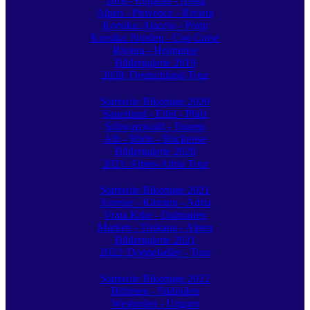
Tirol - Engadin - Aosta
Alpen - Provence - Riviera
Korsika: Ajaccio - Porto
Korsika: Norden - Cap Corse
Riviera - Heimreise
Bildergalerie 2019
2020: Deutschland-Tour
Startseite Bikertage 2020
Sauerland - Eifel - Pfalz
Schwarzwald - Touren
Alb - Rhön - Rückreise
Bildergalerie 2020
2021: Alpen-Adria Tour
Startseite Bikertage 2021
Anreise - Kärnten - Adria
Vrata Krke - Dalmatien
Marken - Toskana - Alpen
Bildergalerie 2021
2022: Doppeladler - Tour
Startseite Bikertage 2022
Böhmen - Südpolen
Westpolen - Ungarn