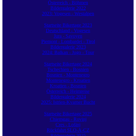
Österreich - Böhmen
Bildergalerie 2022
2023: Vogesen - Westalpen
Startseite Bikertage 2023
Deutschland - Vogesen
Jura - Savoyen
Piemont - Lombardei - Tirol
Bildergalerie 2023
2024: Balkan - Jugo - Tour
Startseite Bikertage 2024
Tschechien - Bosnien
Bosnien - Montenegro
Montenegro - Kroatien
Kroatien - Bosnien
Österreich - Heimreise
Bildergalerie 2024
2025: Istrien-Kvarner Bucht
Startseite Bikertage 2025
Chiemgau - Rovinj
Cres - Lošinj
Rückfahrt SLO-A-CZ
Bildergalerie 2025