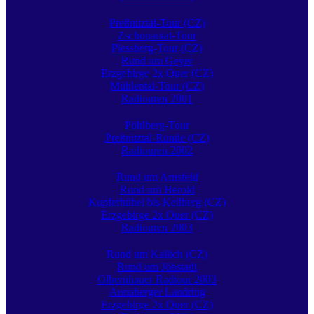
Preßnitztal-Tour (CZ)
Zschopautal-Tour
Plessberg-Tour (CZ)
Rund um Geyer
Erzgebirge 2x Quer (CZ)
Mühlental-Tour (CZ)
Radtouren 2001
Pöhlberg-Tour
Preßnitztal-Runde (CZ)
Radtouren 2002
Rund um Arnsfeld
Rund um Herold
Kupferhübel bis Keilberg (CZ)
Erzgebirge 2x Quer (CZ)
Radtouren 2003
Rund um Kallich (CZ)
Rund um Jöhstadt
Olbernhauer Radtour 2003
Annaberger Landring
Erzgebirge 2x Quer (CZ)