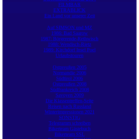
FILMBAR
EXTRABLICK
Ein Land vor unserer Zeit
Auf SIMSON und MZ
1986: Bad Saarow
1987: Börgerende-Rethwisch
1988: Wendisch-Rietz
1989: Kirchdorf Insel Poel
Urlaubstouren
Ostpreußen 2005
Normandie 2006
Südtirol 2006
Ostpreußen 2008
Südfrankreich 2008
Savoyen 2009
Die Klassentreffen-Seite
Reisen nach Russland
Winterimpressionen 2021
SONSTIG
Telegramm schreiben
Bikerteam Gästebuch
Bikerteam SSL