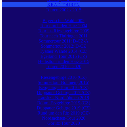
KRADTOUREN
Touren 2002 - 2015
Bayerischer Wald 2002
Tour durch den Harz 2004
Tour ins Riesengebirge 2009
Tour nach Thüringen 2011
Sommertour 2011: D-CZ-A
Sommertour 2012: D-CZ
Tyssaer Wände 2014 (CZ)
Egerland-Tour 2015 (CZ)
Herbsttour in den Harz 2015
Touren 2016 - 2020
Riesengebirge 2016 (CZ)
Sommertour Böhmen (2016)
Isergebirge-Tour 2016 (CZ)
Duppauer Gebirge 2017 (CZ)
Lausitz - Nordböhmen 2018
Böhm. Erzgebirge 2019 (CZ)
Duppauer Gebirge 2019 (CZ)
Rund um den Říp 2019 (CZ)
Nordsachsen-Tour 2020
Görlitz-Tour 2020