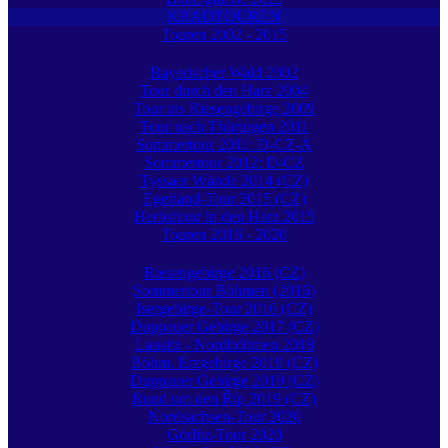
KRADTOUREN
Touren 2002 - 2015
Bayerischer Wald 2002
Tour durch den Harz 2004
Tour ins Riesengebirge 2009
Tour nach Thüringen 2011
Sommertour 2011: D-CZ-A
Sommertour 2012: D-CZ
Tyssaer Wände 2014 (CZ)
Egerland-Tour 2015 (CZ)
Herbsttour in den Harz 2015
Touren 2016 - 2020
Riesengebirge 2016 (CZ)
Sommertour Böhmen (2016)
Isergebirge-Tour 2016 (CZ)
Duppauer Gebirge 2017 (CZ)
Lausitz - Nordböhmen 2018
Böhm. Erzgebirge 2019 (CZ)
Duppauer Gebirge 2019 (CZ)
Rund um den Říp 2019 (CZ)
Nordsachsen-Tour 2020
Görlitz-Tour 2020