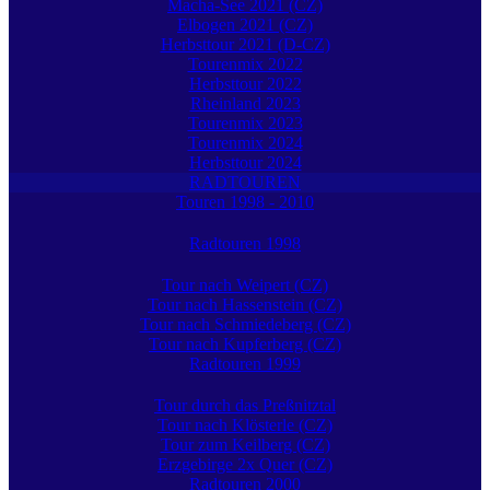
Macha-See 2021 (CZ)
Elbogen 2021 (CZ)
Herbsttour 2021 (D-CZ)
Tourenmix 2022
Herbsttour 2022
Rheinland 2023
Tourenmix 2023
Tourenmix 2024
Herbsttour 2024
RADTOUREN
Touren 1998 - 2010
Radtouren 1998
Tour nach Weipert (CZ)
Tour nach Hassenstein (CZ)
Tour nach Schmiedeberg (CZ)
Tour nach Kupferberg (CZ)
Radtouren 1999
Tour durch das Preßnitztal
Tour nach Klösterle (CZ)
Tour zum Keilberg (CZ)
Erzgebirge 2x Quer (CZ)
Radtouren 2000