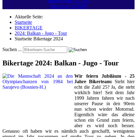
Datenschutz DSGVO
Bikerteam LOGIN
Aktuelle Seite:
Startseite
BIKERTAGE
2024: Balkan - Jugo - Tour
Startseite Bikertage 2024
Suchen ...
Bikertage 2024: Balkan - Jugo - Tour
Wir feiern Jubiläum - 25
Jahre Bikerteam:
Steht hier
echt die Zahl 25? Ja, die steht
wirklich hier! Seit dem Jahr
1999 Jahren fahren wir nach
unserer Pause in den 90ern
nun schon wieder Motorrad.
Eigentlich wäre das alleine
schon ein Grund zum feiern,
aber es wird noch besser.
Genauso oft haben wir es nämlich auch geschafft, wenigstens
einmal im Jahr zusammen auf große Tour zu gehen. In den