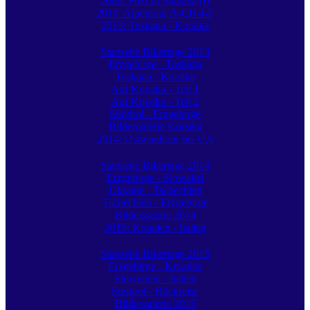
2009: Foxi di Vallarsa (I)
2010: Alpentour A-CH-I-F
2013: Toskana - Korsika
Startseite Bikertage 2013
Erzgebirge - Toskana
Toskana - Korsika
Auf Korsika - Teil 1
Auf Korsika - Teil 2
Südtirol - Erzgebirge
Bildergalerie Korsika
2014: Ostwindtour bis UA
Startseite Bikertage 2014
Erzgebirge - Slowakei
Ukraine - Tschechien
Tschechien - Erzgebirge
Bildergalerie 2014
2015: Kroatien - Italien
Startseite Bikertage 2015
Erzgebirge - Kroatien
Slowenien - Italien
Südtirol - Rückreise
Bildergalerie 2015