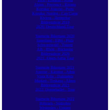
Tirol - Engadin - Aosta
Alpen - Provence - Riviera
Korsika: Ajaccio - Porto
Korsika: Norden - Cap Corse
Riviera - Heimreise
Bildergalerie 2019
2020: Deutschland-Tour
Startseite Bikertage 2020
Sauerland - Eifel - Pfalz
Schwarzwald - Touren
Alb - Rhön - Rückreise
Bildergalerie 2020
2021: Alpen-Adria Tour
Startseite Bikertage 2021
Anreise - Kärnten - Adria
Vrata Krke - Dalmatien
Marken - Toskana - Alpen
Bildergalerie 2021
2022: Doppeladler - Tour
Startseite Bikertage 2022
Böhmen - Südpolen
Westpolen - Ungarn