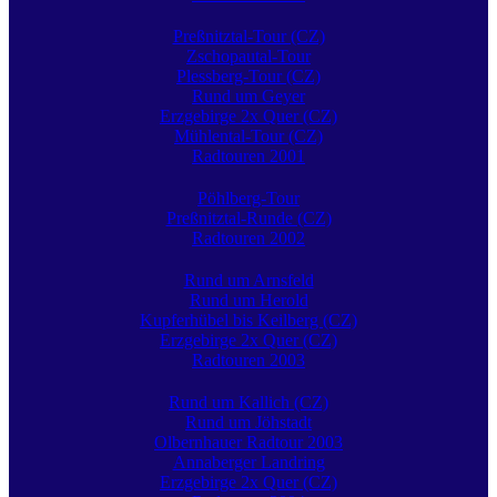
Preßnitztal-Tour (CZ)
Zschopautal-Tour
Plessberg-Tour (CZ)
Rund um Geyer
Erzgebirge 2x Quer (CZ)
Mühlental-Tour (CZ)
Radtouren 2001
Pöhlberg-Tour
Preßnitztal-Runde (CZ)
Radtouren 2002
Rund um Arnsfeld
Rund um Herold
Kupferhübel bis Keilberg (CZ)
Erzgebirge 2x Quer (CZ)
Radtouren 2003
Rund um Kallich (CZ)
Rund um Jöhstadt
Olbernhauer Radtour 2003
Annaberger Landring
Erzgebirge 2x Quer (CZ)