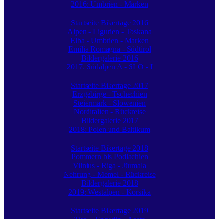
2016: Umbrien - Marken
Startseite Bikertage 2016
Alpen - Ligurien - Toskana
Elba - Umbrien - Marken
Emilia Romagna - Südtirol
Bildergalerie 2016
2017: Südalpen A - SLO - I
Startseite Bikertage 2017
Erzgebirge - Tschechien
Steiermark - Slowenien
Norditalien - Rückreise
Bildergalerie 2017
2018: Polen und Baltikum
Startseite Bikertage 2018
Pommern bis Podlachien
Vilnius - Riga - Jürmala
Nehrung - Memel - Rückreise
Bildergalerie 2018
2019: Westalpen - Korsika
Startseite Bikertage 2019