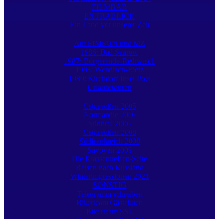
FILMBAR
EXTRABLICK
Ein Land vor unserer Zeit
Auf SIMSON und MZ
1986: Bad Saarow
1987: Börgerende-Rethwisch
1988: Wendisch-Rietz
1989: Kirchdorf Insel Poel
Urlaubstouren
Ostpreußen 2005
Normandie 2006
Südtirol 2006
Ostpreußen 2008
Südfrankreich 2008
Savoyen 2009
Die Klassentreffen-Seite
Reisen nach Russland
Winterimpressionen 2021
SONSTIG
Telegramm schreiben
Bikerteam Gästebuch
Bikerteam SSL