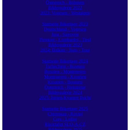
Österreich - Böhmen
Bildergalerie 2022
2023: Vogesen - Westalpen
Startseite Bikertage 2023
Deutschland - Vogesen
Jura - Savoyen
Piemont - Lombardei - Tirol
Bildergalerie 2023
2024: Balkan - Jugo - Tour
Startseite Bikertage 2024
Tschechien - Bosnien
Bosnien - Montenegro
Montenegro - Kroatien
Kroatien - Bosnien
Österreich - Heimreise
Bildergalerie 2024
2025: Istrien-Kvarner Bucht
Startseite Bikertage 2025
Chiemgau - Rovinj
Cres - Lošinj
Rückfahrt SLO-A-CZ
Bildergalerie 2025