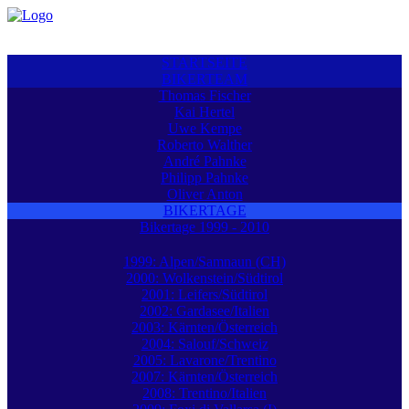
STARTSEITE
BIKERTEAM
Thomas Fischer
Kai Hertel
Uwe Kempe
Roberto Walther
André Pahnke
Philipp Pahnke
Oliver Anton
BIKERTAGE
Bikertage 1999 - 2010
1999: Alpen/Samnaun (CH)
2000: Wolkenstein/Südtirol
2001: Leifers/Südtirol
2002: Gardasee/Italien
2003: Kärnten/Österreich
2004: Salouf/Schweiz
2005: Lavarone/Trentino
2007: Kärnten/Österreich
2008: Trentino/Italien