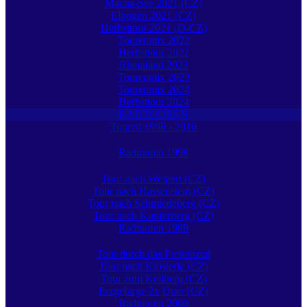
Macha-See 2021 (CZ)
Elbogen 2021 (CZ)
Herbsttour 2021 (D-CZ)
Tourenmix 2022
Herbsttour 2022
Rheinland 2023
Tourenmix 2023
Tourenmix 2024
Herbsttour 2024
RADTOUREN
Touren 1998 - 2010
Radtouren 1998
Tour nach Weipert (CZ)
Tour nach Hassenstein (CZ)
Tour nach Schmiedeberg (CZ)
Tour nach Kupferberg (CZ)
Radtouren 1999
Tour durch das Preßnitztal
Tour nach Klösterle (CZ)
Tour zum Keilberg (CZ)
Erzgebirge 2x Quer (CZ)
Radtouren 2000