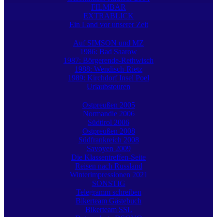
FILMBAR
EXTRABLICK
Ein Land vor unserer Zeit
Auf SIMSON und MZ
1986: Bad Saarow
1987: Börgerende-Rethwisch
1988: Wendisch-Rietz
1989: Kirchdorf Insel Poel
Urlaubstouren
Ostpreußen 2005
Normandie 2006
Südtirol 2006
Ostpreußen 2008
Südfrankreich 2008
Savoyen 2009
Die Klassentreffen-Seite
Reisen nach Russland
Winterimpressionen 2021
SONSTIG
Telegramm schreiben
Bikerteam Gästebuch
Bikerteam SSL