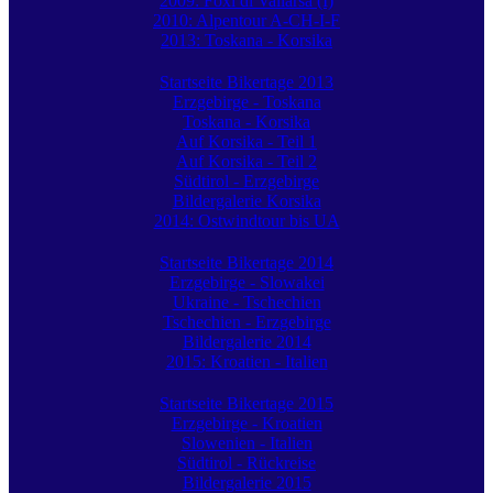
2009: Foxi di Vallarsa (I)
2010: Alpentour A-CH-I-F
2013: Toskana - Korsika
Startseite Bikertage 2013
Erzgebirge - Toskana
Toskana - Korsika
Auf Korsika - Teil 1
Auf Korsika - Teil 2
Südtirol - Erzgebirge
Bildergalerie Korsika
2014: Ostwindtour bis UA
Startseite Bikertage 2014
Erzgebirge - Slowakei
Ukraine - Tschechien
Tschechien - Erzgebirge
Bildergalerie 2014
2015: Kroatien - Italien
Startseite Bikertage 2015
Erzgebirge - Kroatien
Slowenien - Italien
Südtirol - Rückreise
Bildergalerie 2015