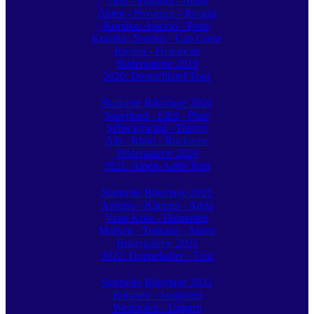
Tirol - Engadin - Aosta
Alpen - Provence - Riviera
Korsika: Ajaccio - Porto
Korsika: Norden - Cap Corse
Riviera - Heimreise
Bildergalerie 2019
2020: Deutschland-Tour
Startseite Bikertage 2020
Sauerland - Eifel - Pfalz
Schwarzwald - Touren
Alb - Rhön - Rückreise
Bildergalerie 2020
2021: Alpen-Adria Tour
Startseite Bikertage 2021
Anreise - Kärnten - Adria
Vrata Krke - Dalmatien
Marken - Toskana - Alpen
Bildergalerie 2021
2022: Doppeladler - Tour
Startseite Bikertage 2022
Böhmen - Südpolen
Westpolen - Ungarn