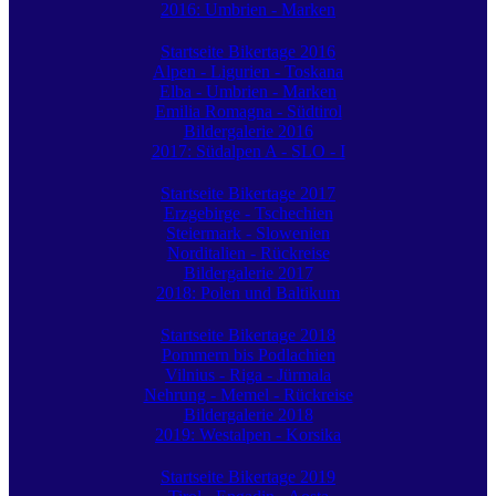
2016: Umbrien - Marken
Startseite Bikertage 2016
Alpen - Ligurien - Toskana
Elba - Umbrien - Marken
Emilia Romagna - Südtirol
Bildergalerie 2016
2017: Südalpen A - SLO - I
Startseite Bikertage 2017
Erzgebirge - Tschechien
Steiermark - Slowenien
Norditalien - Rückreise
Bildergalerie 2017
2018: Polen und Baltikum
Startseite Bikertage 2018
Pommern bis Podlachien
Vilnius - Riga - Jürmala
Nehrung - Memel - Rückreise
Bildergalerie 2018
2019: Westalpen - Korsika
Startseite Bikertage 2019