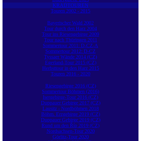
KRADTOUREN
Touren 2002 - 2015
Bayerischer Wald 2002
Tour durch den Harz 2004
Tour ins Riesengebirge 2009
Tour nach Thüringen 2011
Sommertour 2011: D-CZ-A
Sommertour 2012: D-CZ
Tyssaer Wände 2014 (CZ)
Egerland-Tour 2015 (CZ)
Herbsttour in den Harz 2015
Touren 2016 - 2020
Riesengebirge 2016 (CZ)
Sommertour Böhmen (2016)
Isergebirge-Tour 2016 (CZ)
Duppauer Gebirge 2017 (CZ)
Lausitz - Nordböhmen 2018
Böhm. Erzgebirge 2019 (CZ)
Duppauer Gebirge 2019 (CZ)
Rund um den Říp 2019 (CZ)
Nordsachsen-Tour 2020
Görlitz-Tour 2020