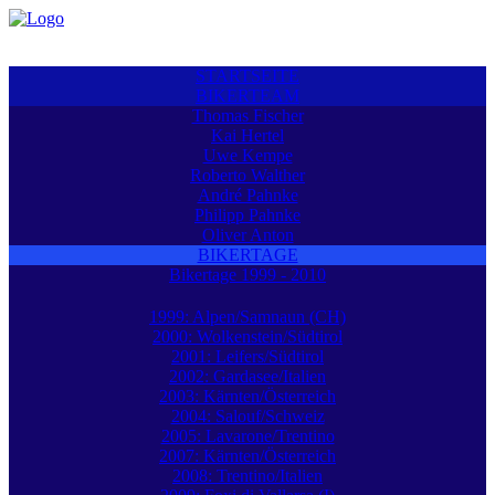
STARTSEITE
BIKERTEAM
Thomas Fischer
Kai Hertel
Uwe Kempe
Roberto Walther
André Pahnke
Philipp Pahnke
Oliver Anton
BIKERTAGE
Bikertage 1999 - 2010
1999: Alpen/Samnaun (CH)
2000: Wolkenstein/Südtirol
2001: Leifers/Südtirol
2002: Gardasee/Italien
2003: Kärnten/Österreich
2004: Salouf/Schweiz
2005: Lavarone/Trentino
2007: Kärnten/Österreich
2008: Trentino/Italien