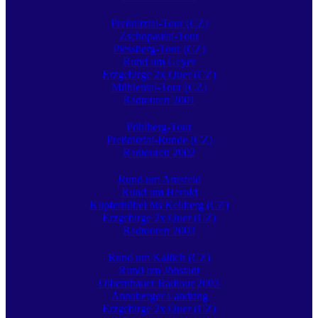
Preßnitztal-Tour (CZ)
Zschopautal-Tour
Plessberg-Tour (CZ)
Rund um Geyer
Erzgebirge 2x Quer (CZ)
Mühlental-Tour (CZ)
Radtouren 2001
Pöhlberg-Tour
Preßnitztal-Runde (CZ)
Radtouren 2002
Rund um Arnsfeld
Rund um Herold
Kupferhübel bis Keilberg (CZ)
Erzgebirge 2x Quer (CZ)
Radtouren 2003
Rund um Kallich (CZ)
Rund um Jöhstadt
Olbernhauer Radtour 2003
Annaberger Landring
Erzgebirge 2x Quer (CZ)