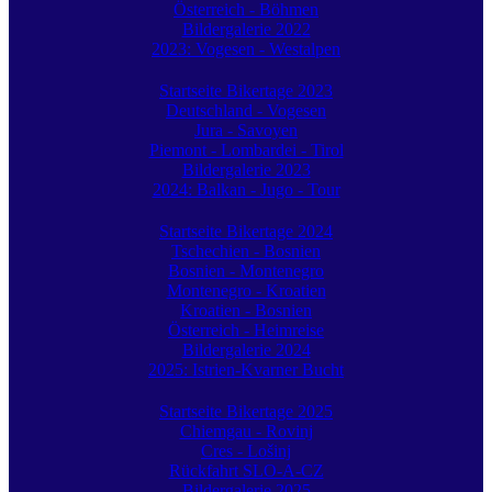
Österreich - Böhmen
Bildergalerie 2022
2023: Vogesen - Westalpen
Startseite Bikertage 2023
Deutschland - Vogesen
Jura - Savoyen
Piemont - Lombardei - Tirol
Bildergalerie 2023
2024: Balkan - Jugo - Tour
Startseite Bikertage 2024
Tschechien - Bosnien
Bosnien - Montenegro
Montenegro - Kroatien
Kroatien - Bosnien
Österreich - Heimreise
Bildergalerie 2024
2025: Istrien-Kvarner Bucht
Startseite Bikertage 2025
Chiemgau - Rovinj
Cres - Lošinj
Rückfahrt SLO-A-CZ
Bildergalerie 2025