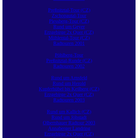
Preßnitztal-Tour (CZ)
Zschopautal-Tour
Plessberg-Tour (CZ)
Rund um Geyer
Erzgebirge 2x Quer (CZ)
Mühlental-Tour (CZ)
Radtouren 2001
Pöhlberg-Tour
Preßnitztal-Runde (CZ)
Radtouren 2002
Rund um Arnsfeld
Rund um Herold
Kupferhübel bis Keilberg (CZ)
Erzgebirge 2x Quer (CZ)
Radtouren 2003
Rund um Kallich (CZ)
Rund um Jöhstadt
Olbernhauer Radtour 2003
Annaberger Landring
Erzgebirge 2x Quer (CZ)