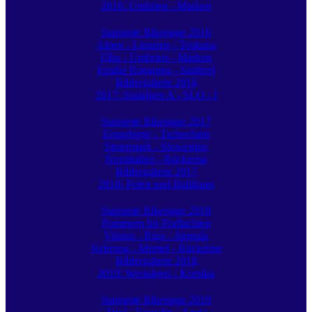
2016: Umbrien - Marken
Startseite Bikertage 2016
Alpen - Ligurien - Toskana
Elba - Umbrien - Marken
Emilia Romagna - Südtirol
Bildergalerie 2016
2017: Südalpen A - SLO - I
Startseite Bikertage 2017
Erzgebirge - Tschechien
Steiermark - Slowenien
Norditalien - Rückreise
Bildergalerie 2017
2018: Polen und Baltikum
Startseite Bikertage 2018
Pommern bis Podlachien
Vilnius - Riga - Jürmala
Nehrung - Memel - Rückreise
Bildergalerie 2018
2019: Westalpen - Korsika
Startseite Bikertage 2019