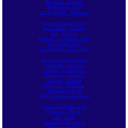
Österreich - Böhmen
Bildergalerie 2022
2023: Vogesen - Westalpen
Startseite Bikertage 2023
Deutschland - Vogesen
Jura - Savoyen
Piemont - Lombardei - Tirol
Bildergalerie 2023
2024: Balkan - Jugo - Tour
Startseite Bikertage 2024
Tschechien - Bosnien
Bosnien - Montenegro
Montenegro - Kroatien
Kroatien - Bosnien
Österreich - Heimreise
Bildergalerie 2024
2025: Istrien-Kvarner Bucht
Startseite Bikertage 2025
Chiemgau - Rovinj
Cres - Lošinj
Rückfahrt SLO-A-CZ
Bildergalerie 2025