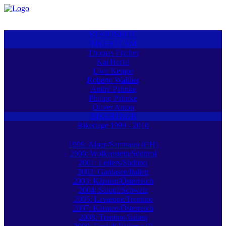
STARTSEITE
BIKERTEAM
Thomas Fischer
Kai Hertel
Uwe Kempe
Roberto Walther
André Pahnke
Philipp Pahnke
Oliver Anton
BIKERTAGE
Bikertage 1999 - 2010
1999: Alpen/Samnaun (CH)
2000: Wolkenstein/Südtirol
2001: Leifers/Südtirol
2002: Gardasee/Italien
2003: Kärnten/Österreich
2004: Salouf/Schweiz
2005: Lavarone/Trentino
2007: Kärnten/Österreich
2008: Trentino/Italien