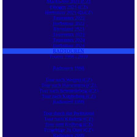
Macha-See 2021 (CZ)
Elbogen 2021 (CZ)
Herbsttour 2021 (D-CZ)
Tourenmix 2022
Herbsttour 2022
Rheinland 2023
Tourenmix 2023
Tourenmix 2024
Herbsttour 2024
RADTOUREN
Touren 1998 - 2010
Radtouren 1998
Tour nach Weipert (CZ)
Tour nach Hassenstein (CZ)
Tour nach Schmiedeberg (CZ)
Tour nach Kupferberg (CZ)
Radtouren 1999
Tour durch das Preßnitztal
Tour nach Klösterle (CZ)
Tour zum Keilberg (CZ)
Erzgebirge 2x Quer (CZ)
Radtouren 2000