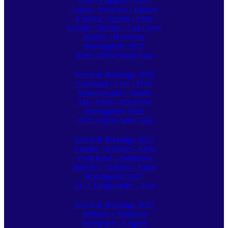
Tirol - Engadin - Aosta
Alpen - Provence - Riviera
Korsika: Ajaccio - Porto
Korsika: Norden - Cap Corse
Riviera - Heimreise
Bildergalerie 2019
2020: Deutschland-Tour
Startseite Bikertage 2020
Sauerland - Eifel - Pfalz
Schwarzwald - Touren
Alb - Rhön - Rückreise
Bildergalerie 2020
2021: Alpen-Adria Tour
Startseite Bikertage 2021
Anreise - Kärnten - Adria
Vrata Krke - Dalmatien
Marken - Toskana - Alpen
Bildergalerie 2021
2022: Doppeladler - Tour
Startseite Bikertage 2022
Böhmen - Südpolen
Westpolen - Ungarn