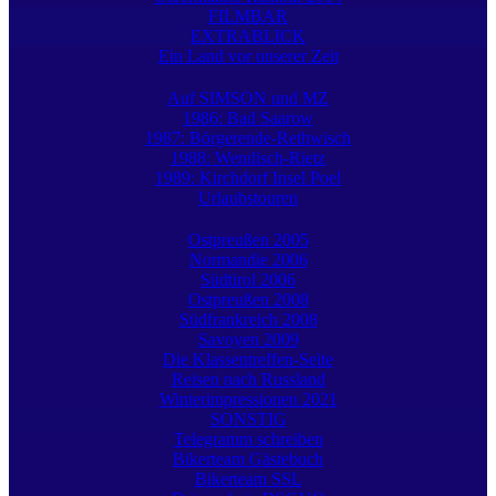
FILMBAR
EXTRABLICK
Ein Land vor unserer Zeit
Auf SIMSON und MZ
1986: Bad Saarow
1987: Börgerende-Rethwisch
1988: Wendisch-Rietz
1989: Kirchdorf Insel Poel
Urlaubstouren
Ostpreußen 2005
Normandie 2006
Südtirol 2006
Ostpreußen 2008
Südfrankreich 2008
Savoyen 2009
Die Klassentreffen-Seite
Reisen nach Russland
Winterimpressionen 2021
SONSTIG
Telegramm schreiben
Bikerteam Gästebuch
Bikerteam SSL