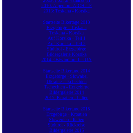
2009: Foxi di Vallarsa (I)
2010: Alpentour A-CH-I-F
2013: Toskana - Korsika
Startseite Bikertage 2013
Erzgebirge - Toskana
Toskana - Korsika
Auf Korsika - Teil 1
Auf Korsika - Teil 2
Südtirol - Erzgebirge
Bildergalerie Korsika
2014: Ostwindtour bis UA
Startseite Bikertage 2014
Erzgebirge - Slowakei
Ukraine - Tschechien
Tschechien - Erzgebirge
Bildergalerie 2014
2015: Kroatien - Italien
Startseite Bikertage 2015
Erzgebirge - Kroatien
Slowenien - Italien
Südtirol - Rückreise
Bildergalerie 2015