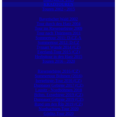
KRADTOUREN
Touren 2002 - 2015
Bayerischer Wald 2002
Tour durch den Harz 2004
Tour ins Riesengebirge 2009
Tour nach Thüringen 2011
Sommertour 2011: D-CZ-A
Sommertour 2012: D-CZ
Tyssaer Wände 2014 (CZ)
Egerland-Tour 2015 (CZ)
Herbsttour in den Harz 2015
Touren 2016 - 2020
Riesengebirge 2016 (CZ)
Sommertour Böhmen (2016)
Isergebirge-Tour 2016 (CZ)
Duppauer Gebirge 2017 (CZ)
Lausitz - Nordböhmen 2018
Böhm. Erzgebirge 2019 (CZ)
Duppauer Gebirge 2019 (CZ)
Rund um den Říp 2019 (CZ)
Nordsachsen-Tour 2020
Görlitz-Tour 2020